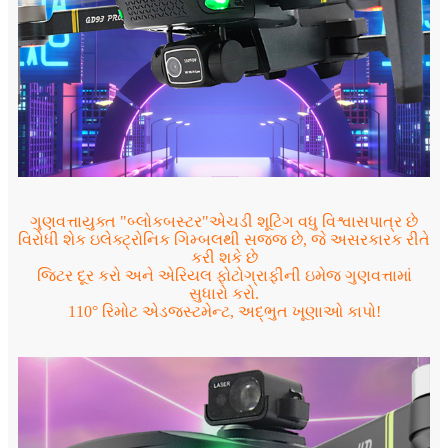
ગુણવત્તાયુક્ત "બ્લોકબસ્ટર"એચડી શૂટિંગ વધુ વિશ્વાસપાત્ર છે
વિરોધી શેક ઇલેક્ટ્રોનિક ગિમ્બલથી સજ્જ છે, જે અસરકારક રીતે
કરી શકે છે
જિટર દૂર કરો અને એરિયલ ફોટોગ્રાફીની ઇમેજ ગુણવત્તામાં
સુધારો કરો.
110° રિમોટ એડજસ્ટમેન્ટ, અદ્ભુત ખૂણાઓ કાપો!